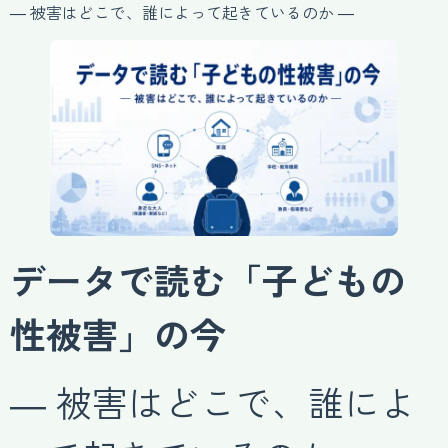
― 被害はどこで、誰によって起きているのか ―
データで読む「子どもの
性被害」の今
― 被害はどこで、誰によ