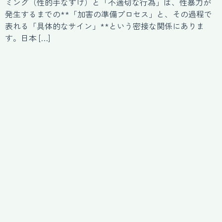
ミング（性的手なずけ）と「不適切な行為」は、性暴力が
発生するまでの**「加害の準備プロセス」と、その過程で
表れる「具体的なサイン」**という密接な関係にありま
す。日本 […]